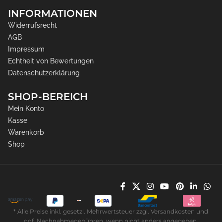
INFORMATIONEN
Widerrufsrecht
AGB
Impressum
Echtheit von Bewertungen
Datenschutzerklärung
SHOP-BEREICH
Mein Konto
Kasse
Warenkorb
Shop
* Alle Preise inkl. gesetzl. Mehrwertsteuer zzgl. Versandkosten und
ggf. Nachnahmegebühren, wenn nicht anders angegeben.