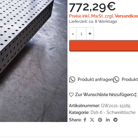
772,29
€
Preise inkl. MwSt. zzgl.
Versandkos
Lieferzeit:
ca. 8 Werktage
Produkt anfragen
Produkt 
Zur Wunschliste hinzufügen
Artikelnummer:
GW2021-15165
Kategorie:
D16-6 - Schweißtische
Share: