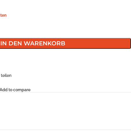
ten
IN DEN WARENKORB
teilen
Add to compare