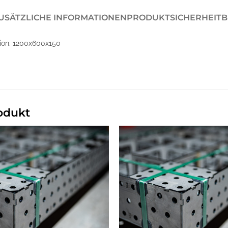
USÄTZLICHE INFORMATIONEN
PRODUKTSICHERHEIT
B
ion. 1200x600x150
odukt