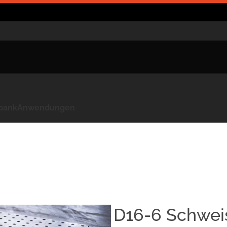
kbank
Anwendungen
D16-6 Schwei