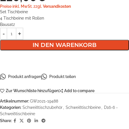
Preise inkl. MwSt. zzgl.
Versandkosten
Set Tischbeine
4 Tischbeine mit Rollen
Bausatz
IN DEN WARENKORB
Produkt anfragen
Produkt teilen
Zur Wunschliste hinzufügen
Add to compare
Artikelnummer:
GW2021-19488
Kategorien:
Schweißtischzubehör
,
Schweißtischbeine
,
D16-6 -
Schweißtischbeine
Share: