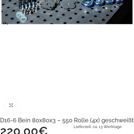
Klick zum Vergrößern
D16-6 Bein 80x80x3 – 550 Rolle (4x) geschweißt
220,00
€
Lieferzeit:
ca. 13 Werktage