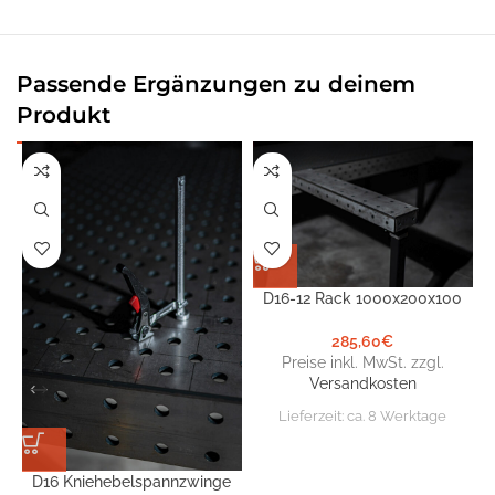
Passende Ergänzungen zu deinem
Produkt
D16-12 Rack 1000x200x100
285,60
€
Preise inkl. MwSt. zzgl.
Versandkosten
Lieferzeit:
ca. 8 Werktage
D16 Kniehebelspannzwinge