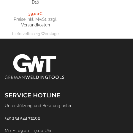
D16
39,00
€
Preise inkl. MwSt. zzgl.
Versandkosten
Lieferzeit:
ca. 13 Werktage
SERVICE HOTLINE
Unterstützung und Beratung unter:
+49 234 544 72162
Mo-Fr, 09:00 - 17:00 Uhr