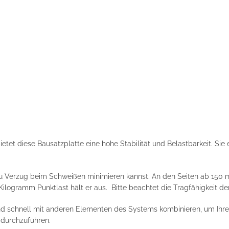
et diese Bausatzplatte eine hohe Stabilität und Belastbarkeit. Sie e
du Verzug beim Schweißen minimieren kannst. An den Seiten ab 150 m
 Kilogramm Punktlast hält er aus. Bitte beachtet die Tragfähigkeit de
d schnell mit anderen Elementen des Systems kombinieren, um Ihren
t durchzuführen.