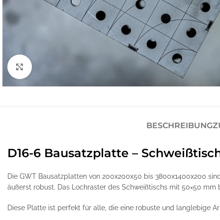
Klick zum Vergrößern
BESCHREIBUNG
Z
D16-6 Bausatzplatte – Schweißtisc
Die GWT Bausatzplatten von 200x200x50 bis 3800x1400x200 sind 
äußerst robust. Das Lochraster des Schweißtischs mit 50×50 mm bie
Diese Platte ist perfekt für alle, die eine robuste und langlebige