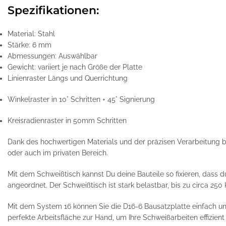
Spezifikationen:
Material: Stahl
Stärke: 6 mm
Abmessungen: Auswählbar
Gewicht: variiert je nach Größe der Platte
Linienraster Längs und Querrichtung
Winkelraster in 10° Schritten + 45° Signierung
Kreisradienraster in 50mm Schritten
Dank des hochwertigen Materials und der präzisen Verarbeitung biet
oder auch im privaten Bereich.
Mit dem Schweißtisch kannst Du deine Bauteile so fixieren, dass 
angeordnet. Der Schweißtisch ist stark belastbar, bis zu circa 250
Mit dem System 16 können Sie die D16-6 Bausatzplatte einfach un
perfekte Arbeitsfläche zur Hand, um Ihre Schweißarbeiten effizien