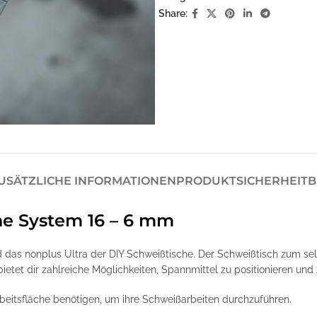
Share:
USÄTZLICHE INFORMATIONEN
PRODUKTSICHERHEIT
B
he System 16 – 6 mm
das nonplus Ultra der DIY Schweißtische. Der Schweißtisch zum se
tet dir zahlreiche Möglichkeiten, Spannmittel zu positionieren und 
 Arbeitsfläche benötigen, um ihre Schweißarbeiten durchzuführen.