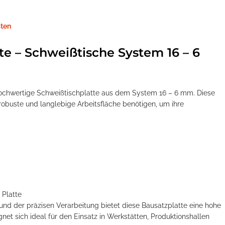
ten
te – Schweißtische System 16 – 6
 hochwertige Schweißtischplatte aus dem System 16 – 6 mm. Diese
ne robuste und langlebige Arbeitsfläche benötigen, um ihre
 Platte
nd der präzisen Verarbeitung bietet diese Bausatzplatte eine hohe
ignet sich ideal für den Einsatz in Werkstätten, Produktionshallen