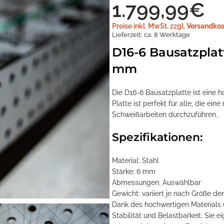
1.799,99
€
Preise inkl. MwSt. zzgl.
Versandkos
Lieferzeit:
ca. 8 Werktage
D16-6 Bausatzplat
mm
Die D16-6 Bausatzplatte ist eine
Platte ist perfekt für alle, die ei
Schweißarbeiten durchzuführen.
Spezifikationen:
Material: Stahl
Stärke: 6 mm
Abmessungen: Auswählbar
Gewicht: variiert je nach Größe der
Dank des hochwertigen Materials u
Stabilität und Belastbarkeit. Sie e