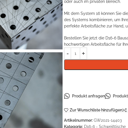
oder auch im privaten Bereich.
Mit dem System 16 können Sie die
des Systems kombinieren, um Ihren
perfekte Arbeitsfläche zur Hand, u
Bestellen Sie jetzt die D16-6 Bau
hochwertigen Arbeitsfläche für Ih
Produkt anfragen
Produkt 
Zur Wunschliste hinzufügen
Artikelnummer:
GW2021-14403
Kategorie:
D16-6 - Schweißtische