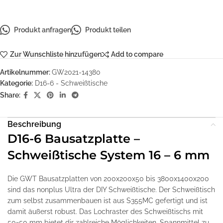
Produkt anfragen
Produkt teilen
Zur Wunschliste hinzufügen
Add to compare
Artikelnummer:
GW2021-14380
Kategorie:
D16-6 - Schweißtische
Share:
Beschreibung
D16-6 Bausatzplatte –
Schweißtische System 16 – 6 mm
Die GWT Bausatzplatten von 200x200x50 bis 3800x1400x200
sind das nonplus Ultra der DIY Schweißtische. Der Schweißtisch
zum selbst zusammenbauen ist aus S355MC gefertigt und ist
damit äußerst robust. Das Lochraster des Schweißtischs mit
50×50 mm bietet dir zahlreiche Möglichkeiten, Spannmittel zu