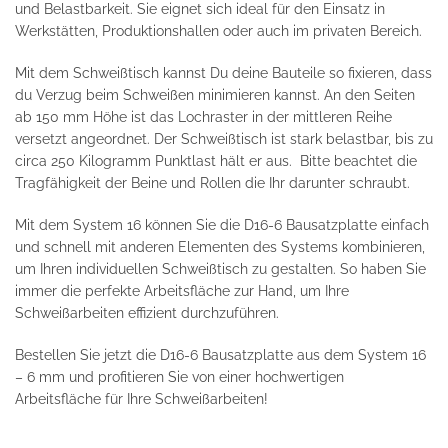
und Belastbarkeit. Sie eignet sich ideal für den Einsatz in
Werkstätten, Produktionshallen oder auch im privaten Bereich.
Mit dem Schweißtisch kannst Du deine Bauteile so fixieren, dass
du Verzug beim Schweißen minimieren kannst. An den Seiten
ab 150 mm Höhe ist das Lochraster in der mittleren Reihe
versetzt angeordnet. Der Schweißtisch ist stark belastbar, bis zu
circa 250 Kilogramm Punktlast hält er aus. Bitte beachtet die
Tragfähigkeit der Beine und Rollen die Ihr darunter schraubt.
Mit dem System 16 können Sie die D16-6 Bausatzplatte einfach
und schnell mit anderen Elementen des Systems kombinieren,
um Ihren individuellen Schweißtisch zu gestalten. So haben Sie
immer die perfekte Arbeitsfläche zur Hand, um Ihre
Schweißarbeiten effizient durchzuführen.
Bestellen Sie jetzt die D16-6 Bausatzplatte aus dem System 16
– 6 mm und profitieren Sie von einer hochwertigen
Arbeitsfläche für Ihre Schweißarbeiten!