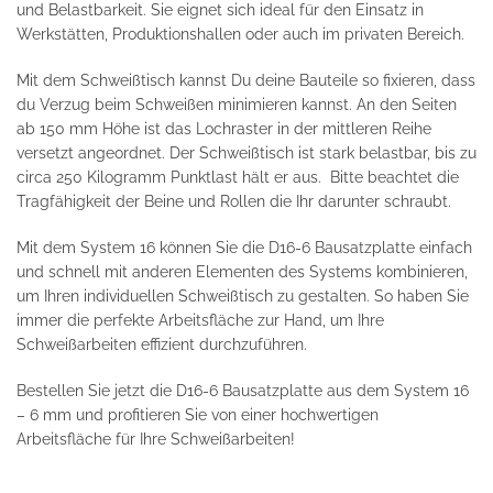
und Belastbarkeit. Sie eignet sich ideal für den Einsatz in
Werkstätten, Produktionshallen oder auch im privaten Bereich.
Mit dem Schweißtisch kannst Du deine Bauteile so fixieren, dass
du Verzug beim Schweißen minimieren kannst. An den Seiten
ab 150 mm Höhe ist das Lochraster in der mittleren Reihe
versetzt angeordnet. Der Schweißtisch ist stark belastbar, bis zu
circa 250 Kilogramm Punktlast hält er aus. Bitte beachtet die
Tragfähigkeit der Beine und Rollen die Ihr darunter schraubt.
Mit dem System 16 können Sie die D16-6 Bausatzplatte einfach
und schnell mit anderen Elementen des Systems kombinieren,
um Ihren individuellen Schweißtisch zu gestalten. So haben Sie
immer die perfekte Arbeitsfläche zur Hand, um Ihre
Schweißarbeiten effizient durchzuführen.
Bestellen Sie jetzt die D16-6 Bausatzplatte aus dem System 16
– 6 mm und profitieren Sie von einer hochwertigen
Arbeitsfläche für Ihre Schweißarbeiten!