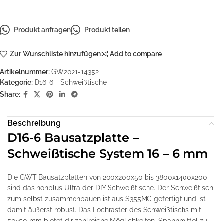
Produkt anfragen
Produkt teilen
Zur Wunschliste hinzufügen
Add to compare
Artikelnummer:
GW2021-14352
Kategorie:
D16-6 - Schweißtische
Share:
Beschreibung
D16-6 Bausatzplatte –
Schweißtische System 16 – 6 mm
Die GWT Bausatzplatten von 200x200x50 bis 3800x1400x200
sind das nonplus Ultra der DIY Schweißtische. Der Schweißtisch
zum selbst zusammenbauen ist aus S355MC gefertigt und ist
damit äußerst robust. Das Lochraster des Schweißtischs mit
50×50 mm bietet dir zahlreiche Möglichkeiten, Spannmittel zu