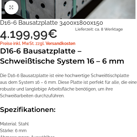
Klick zum Vergrößern
D16-6 Bausatzplatte 3400x1800x150
4.199,99
€
Lieferzeit:
ca. 8 Werktage
Preise inkl. MwSt. zzgl.
Versandkosten
D16-6 Bausatzplatte –
Schweißtische System 16 – 6 mm
Die D16-6 Bausatzplatte ist eine hochwertige Schweißtischplatte
aus dem System 16 – 6 mm. Diese Platte ist perfekt für alle, die eine
robuste und langlebige Arbeitsfläche benötigen, um ihre
Schweißarbeiten durchzuführen.
Spezifikationen:
Material: Stahl
Stärke: 6 mm