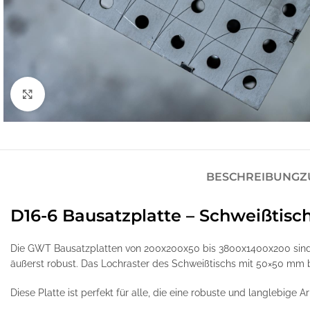
Klick zum Vergrößern
BESCHREIBUNG
Z
D16-6 Bausatzplatte – Schweißtisc
Die GWT Bausatzplatten von 200x200x50 bis 3800x1400x200 sind 
äußerst robust. Das Lochraster des Schweißtischs mit 50×50 mm bie
Diese Platte ist perfekt für alle, die eine robuste und langlebige