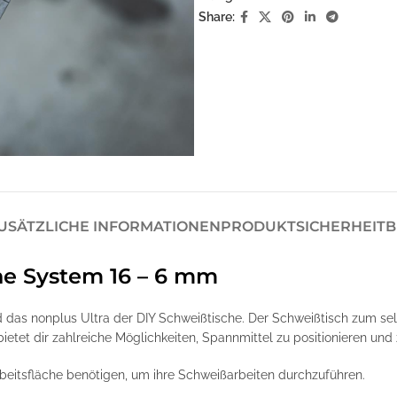
Share:
USÄTZLICHE INFORMATIONEN
PRODUKTSICHERHEIT
B
he System 16 – 6 mm
das nonplus Ultra der DIY Schweißtische. Der Schweißtisch zum se
tet dir zahlreiche Möglichkeiten, Spannmittel zu positionieren und 
 Arbeitsfläche benötigen, um ihre Schweißarbeiten durchzuführen.