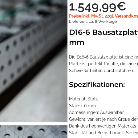
1.549,99
€
Preise inkl. MwSt. zzgl.
Versandkos
Lieferzeit:
ca. 8 Werktage
D16-6 Bausatzplat
mm
Die D16-6 Bausatzplatte ist eine
Platte ist perfekt für alle, die ei
Schweißarbeiten durchzuführen.
Spezifikationen:
Material: Stahl
Stärke: 6 mm
Abmessungen: Auswählbar
Gewicht: variiert je nach Größe der
Dank des hochwertigen Materials u
Stabilität und Belastbarkeit. Sie e