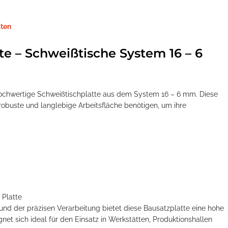
ten
te – Schweißtische System 16 – 6
 hochwertige Schweißtischplatte aus dem System 16 – 6 mm. Diese
ne robuste und langlebige Arbeitsfläche benötigen, um ihre
 Platte
nd der präzisen Verarbeitung bietet diese Bausatzplatte eine hohe
ignet sich ideal für den Einsatz in Werkstätten, Produktionshallen