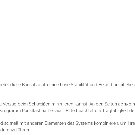
et diese Bausatzplatte eine hohe Stabilität und Belastbarkeit. Sie e
du Verzug beim Schweißen minimieren kannst. An den Seiten ab 150 m
 Kilogramm Punktlast hält er aus. Bitte beachtet die Tragfähigkeit de
d schnell mit anderen Elementen des Systems kombinieren, um Ihren
t durchzuführen.