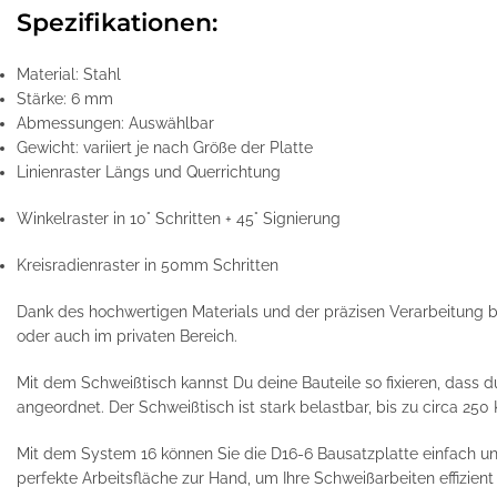
Spezifikationen:
Material: Stahl
Stärke: 6 mm
Abmessungen: Auswählbar
Gewicht: variiert je nach Größe der Platte
Linienraster Längs und Querrichtung
Winkelraster in 10° Schritten + 45° Signierung
Kreisradienraster in 50mm Schritten
Dank des hochwertigen Materials und der präzisen Verarbeitung biet
oder auch im privaten Bereich.
Mit dem Schweißtisch kannst Du deine Bauteile so fixieren, dass 
angeordnet. Der Schweißtisch ist stark belastbar, bis zu circa 250
Mit dem System 16 können Sie die D16-6 Bausatzplatte einfach un
perfekte Arbeitsfläche zur Hand, um Ihre Schweißarbeiten effizien