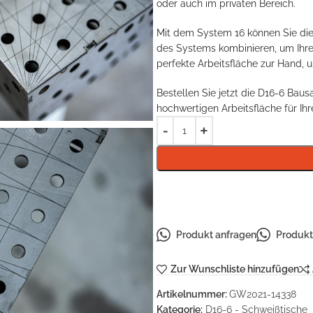
oder auch im privaten Bereich.
Mit dem System 16 können Sie die
des Systems kombinieren, um Ihren
perfekte Arbeitsfläche zur Hand, u
Bestellen Sie jetzt die D16-6 Bau
hochwertigen Arbeitsfläche für Ih
Produkt anfragen
Produkt 
Zur Wunschliste hinzufügen
Artikelnummer:
GW2021-14338
Kategorie:
D16-6 - Schweißtische