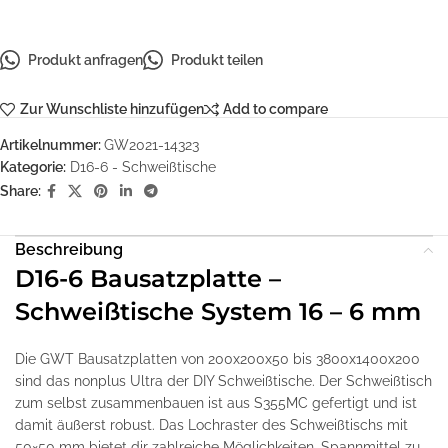
Produkt anfragen
Produkt teilen
Zur Wunschliste hinzufügen
Add to compare
Artikelnummer:
GW2021-14323
Kategorie:
D16-6 - Schweißtische
Share:
Beschreibung
D16-6 Bausatzplatte –
Schweißtische System 16 – 6 mm
Die GWT Bausatzplatten von 200x200x50 bis 3800x1400x200
sind das nonplus Ultra der DIY Schweißtische. Der Schweißtisch
zum selbst zusammenbauen ist aus S355MC gefertigt und ist
damit äußerst robust. Das Lochraster des Schweißtischs mit
50×50 mm bietet dir zahlreiche Möglichkeiten, Spannmittel zu