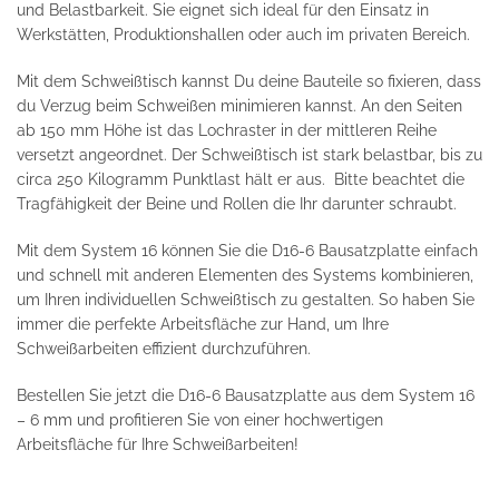
und Belastbarkeit. Sie eignet sich ideal für den Einsatz in
Werkstätten, Produktionshallen oder auch im privaten Bereich.
Mit dem Schweißtisch kannst Du deine Bauteile so fixieren, dass
du Verzug beim Schweißen minimieren kannst. An den Seiten
ab 150 mm Höhe ist das Lochraster in der mittleren Reihe
versetzt angeordnet. Der Schweißtisch ist stark belastbar, bis zu
circa 250 Kilogramm Punktlast hält er aus. Bitte beachtet die
Tragfähigkeit der Beine und Rollen die Ihr darunter schraubt.
Mit dem System 16 können Sie die D16-6 Bausatzplatte einfach
und schnell mit anderen Elementen des Systems kombinieren,
um Ihren individuellen Schweißtisch zu gestalten. So haben Sie
immer die perfekte Arbeitsfläche zur Hand, um Ihre
Schweißarbeiten effizient durchzuführen.
Bestellen Sie jetzt die D16-6 Bausatzplatte aus dem System 16
– 6 mm und profitieren Sie von einer hochwertigen
Arbeitsfläche für Ihre Schweißarbeiten!