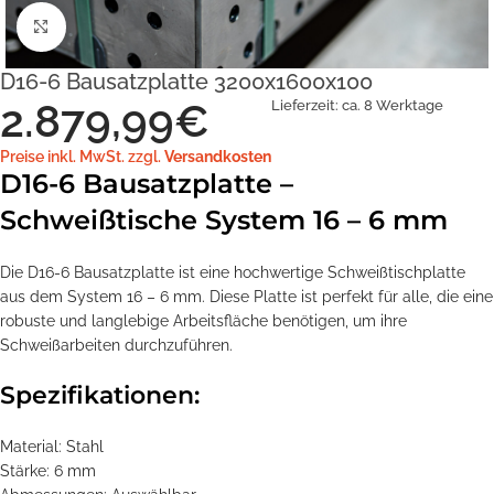
Klick zum Vergrößern
D16-6 Bausatzplatte 3200x1600x100
2.879,99
€
Lieferzeit:
ca. 8 Werktage
Preise inkl. MwSt. zzgl.
Versandkosten
D16-6 Bausatzplatte –
Schweißtische System 16 – 6 mm
Die D16-6 Bausatzplatte ist eine hochwertige Schweißtischplatte
aus dem System 16 – 6 mm. Diese Platte ist perfekt für alle, die eine
robuste und langlebige Arbeitsfläche benötigen, um ihre
Schweißarbeiten durchzuführen.
Spezifikationen:
Material: Stahl
Stärke: 6 mm