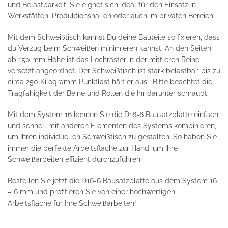
und Belastbarkeit. Sie eignet sich ideal für den Einsatz in
Werkstätten, Produktionshallen oder auch im privaten Bereich.
Mit dem Schweißtisch kannst Du deine Bauteile so fixieren, dass
du Verzug beim Schweißen minimieren kannst. An den Seiten
ab 150 mm Höhe ist das Lochraster in der mittleren Reihe
versetzt angeordnet. Der Schweißtisch ist stark belastbar, bis zu
circa 250 Kilogramm Punktlast hält er aus. Bitte beachtet die
Tragfähigkeit der Beine und Rollen die Ihr darunter schraubt.
Mit dem System 16 können Sie die D16-6 Bausatzplatte einfach
und schnell mit anderen Elementen des Systems kombinieren,
um Ihren individuellen Schweißtisch zu gestalten. So haben Sie
immer die perfekte Arbeitsfläche zur Hand, um Ihre
Schweißarbeiten effizient durchzuführen.
Bestellen Sie jetzt die D16-6 Bausatzplatte aus dem System 16
– 6 mm und profitieren Sie von einer hochwertigen
Arbeitsfläche für Ihre Schweißarbeiten!