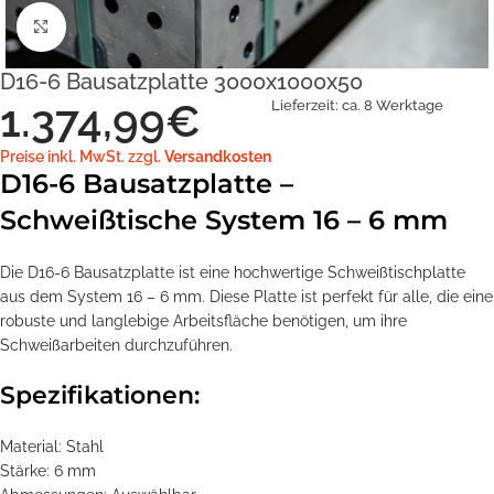
Klick zum Vergrößern
D16-6 Bausatzplatte 3000x1000x50
1.374,99
€
Lieferzeit:
ca. 8 Werktage
Preise inkl. MwSt. zzgl.
Versandkosten
D16-6 Bausatzplatte –
Schweißtische System 16 – 6 mm
Die D16-6 Bausatzplatte ist eine hochwertige Schweißtischplatte
aus dem System 16 – 6 mm. Diese Platte ist perfekt für alle, die eine
robuste und langlebige Arbeitsfläche benötigen, um ihre
Schweißarbeiten durchzuführen.
Spezifikationen:
Material: Stahl
Stärke: 6 mm