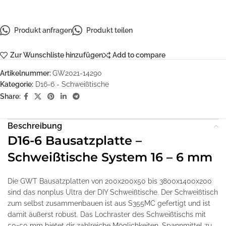
Produkt anfragen
Produkt teilen
Zur Wunschliste hinzufügen
Add to compare
Artikelnummer:
GW2021-14290
Kategorie:
D16-6 - Schweißtische
Share:
Beschreibung
D16-6 Bausatzplatte –
Schweißtische System 16 – 6 mm
Die GWT Bausatzplatten von 200x200x50 bis 3800x1400x200
sind das nonplus Ultra der DIY Schweißtische. Der Schweißtisch
zum selbst zusammenbauen ist aus S355MC gefertigt und ist
damit äußerst robust. Das Lochraster des Schweißtischs mit
50×50 mm bietet dir zahlreiche Möglichkeiten, Spannmittel zu