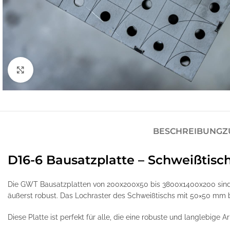
Klick zum Vergrößern
BESCHREIBUNG
Z
D16-6 Bausatzplatte – Schweißtisc
Die GWT Bausatzplatten von 200x200x50 bis 3800x1400x200 sind 
äußerst robust. Das Lochraster des Schweißtischs mit 50×50 mm bie
Diese Platte ist perfekt für alle, die eine robuste und langlebige