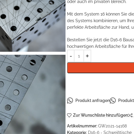
oder auch im privaten Bereich.
Mit dem System 16 können Sie die
des Systems kombinieren, um Ihren
perfekte Arbeitsfläche zur Hand, u
Bestellen Sie jetzt die D16-6 Bau
hochwertigen Arbeitsfläche für Ih
Produkt anfragen
Produkt 
Zur Wunschliste hinzufügen
Artikelnummer:
GW2021-14168
Kategorie:
D16-6 - Schweißtische