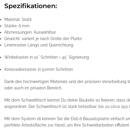
Spezifikationen:
Material: Stahl
Stärke: 6 mm
Abmessungen: Auswählbar
Gewicht: variiert je nach Größe der Platte
Linienraster Längs und Querrichtung
Winkelraster in 10° Schritten + 45° Signierung
Kreisradienraster in 50mm Schritten
Dank des hochwertigen Materials und der präzisen Verarbeitung biet
oder auch im privaten Bereich.
Mit dem Schweißtisch kannst Du deine Bauteile so fixieren, dass 
angeordnet. Der Schweißtisch ist stark belastbar, bis zu circa 250
Mit dem System 16 können Sie die D16-6 Bausatzplatte einfach un
perfekte Arbeitsfläche zur Hand, um Ihre Schweißarbeiten effizien