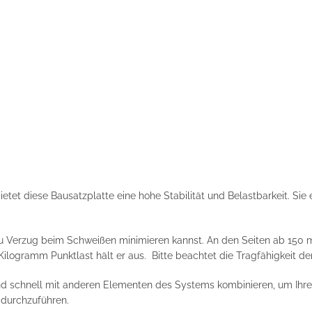
et diese Bausatzplatte eine hohe Stabilität und Belastbarkeit. Sie e
du Verzug beim Schweißen minimieren kannst. An den Seiten ab 150 m
 Kilogramm Punktlast hält er aus. Bitte beachtet die Tragfähigkeit de
d schnell mit anderen Elementen des Systems kombinieren, um Ihren
t durchzuführen.