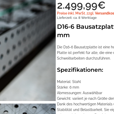
2.499,99
€
Preise inkl. MwSt. zzgl.
Versandkos
Lieferzeit:
ca. 8 Werktage
D16-6 Bausatzplat
mm
Die D16-6 Bausatzplatte ist eine
Platte ist perfekt für alle, die ei
Schweißarbeiten durchzuführen.
Spezifikationen:
Material: Stahl
Stärke: 6 mm
Abmessungen: Auswählbar
Gewicht: variiert je nach Größe der
Dank des hochwertigen Materials u
Stabilität und Belastbarkeit. Sie e