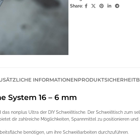
Share:
USÄTZLICHE INFORMATIONEN
PRODUKTSICHERHEIT
B
he System 16 – 6 mm
das nonplus Ultra der DIY Schweißtische. Der Schweißtisch zum se
tet dir zahlreiche Möglichkeiten, Spannmittel zu positionieren und 
 Arbeitsfläche benötigen, um ihre Schweißarbeiten durchzuführen.