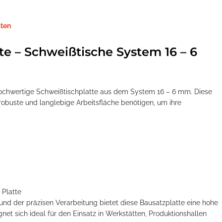
ten
te – Schweißtische System 16 – 6
 hochwertige Schweißtischplatte aus dem System 16 – 6 mm. Diese
ne robuste und langlebige Arbeitsfläche benötigen, um ihre
 Platte
nd der präzisen Verarbeitung bietet diese Bausatzplatte eine hohe
ignet sich ideal für den Einsatz in Werkstätten, Produktionshallen