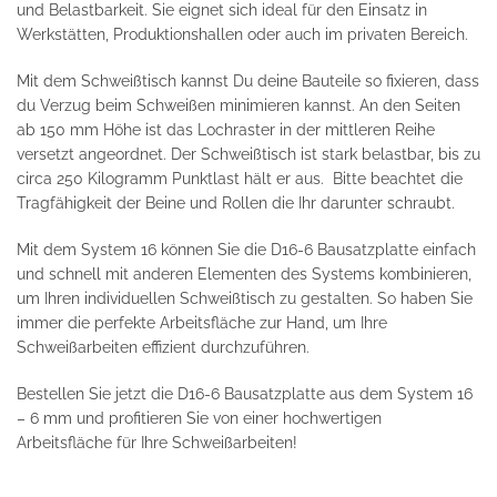
und Belastbarkeit. Sie eignet sich ideal für den Einsatz in
Werkstätten, Produktionshallen oder auch im privaten Bereich.
Mit dem Schweißtisch kannst Du deine Bauteile so fixieren, dass
du Verzug beim Schweißen minimieren kannst. An den Seiten
ab 150 mm Höhe ist das Lochraster in der mittleren Reihe
versetzt angeordnet. Der Schweißtisch ist stark belastbar, bis zu
circa 250 Kilogramm Punktlast hält er aus. Bitte beachtet die
Tragfähigkeit der Beine und Rollen die Ihr darunter schraubt.
Mit dem System 16 können Sie die D16-6 Bausatzplatte einfach
und schnell mit anderen Elementen des Systems kombinieren,
um Ihren individuellen Schweißtisch zu gestalten. So haben Sie
immer die perfekte Arbeitsfläche zur Hand, um Ihre
Schweißarbeiten effizient durchzuführen.
Bestellen Sie jetzt die D16-6 Bausatzplatte aus dem System 16
– 6 mm und profitieren Sie von einer hochwertigen
Arbeitsfläche für Ihre Schweißarbeiten!