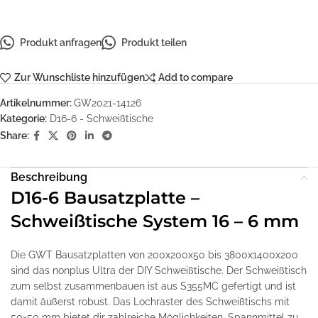
Produkt anfragen
Produkt teilen
Zur Wunschliste hinzufügen
Add to compare
Artikelnummer:
GW2021-14126
Kategorie:
D16-6 - Schweißtische
Share:
Beschreibung
D16-6 Bausatzplatte –
Schweißtische System 16 – 6 mm
Die GWT Bausatzplatten von 200x200x50 bis 3800x1400x200
sind das nonplus Ultra der DIY Schweißtische. Der Schweißtisch
zum selbst zusammenbauen ist aus S355MC gefertigt und ist
damit äußerst robust. Das Lochraster des Schweißtischs mit
50×50 mm bietet dir zahlreiche Möglichkeiten, Spannmittel zu