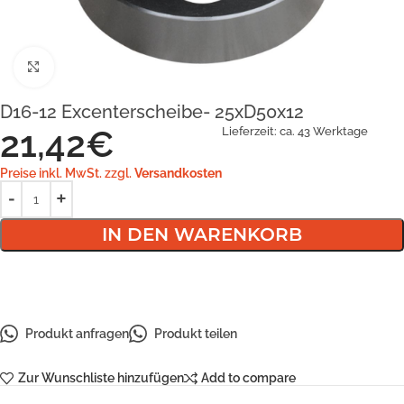
Klick zum Vergrößern
D16-12 Excenterscheibe- 25xD50x12
21,42
€
Lieferzeit:
ca. 43 Werktage
Preise inkl. MwSt. zzgl.
Versandkosten
IN DEN WARENKORB
Produkt anfragen
Produkt teilen
Zur Wunschliste hinzufügen
Add to compare