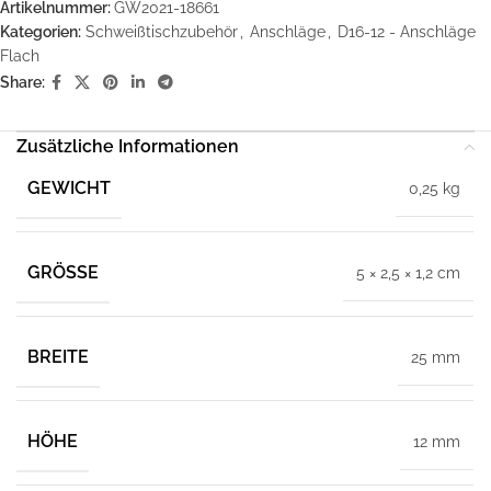
Artikelnummer:
GW2021-18661
Kategorien:
Schweißtischzubehör
,
Anschläge
,
D16-12 - Anschläge
Flach
Share:
Zusätzliche Informationen
GEWICHT
0,25 kg
GRÖSSE
5 × 2,5 × 1,2 cm
BREITE
25 mm
HÖHE
12 mm