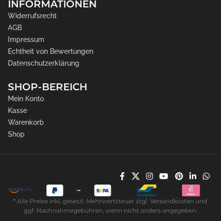
INFORMATIONEN
Widerrufsrecht
AGB
Impressum
Echtheit von Bewertungen
Datenschutzerklärung
SHOP-BEREICH
Mein Konto
Kasse
Warenkorb
Shop
* Alle Preise inkl. gesetzl. Mehrwertsteuer zzgl. Versandkosten und
ggf. Nachnahmegebühren, wenn nicht anders angegeben.