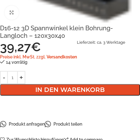
Klick zum Vergrößern
D16-12 3D Spannwinkel klein Bohrung-
Langloch – 120x30x40
39,27
€
Lieferzeit:
ca. 3 Werktage
Preise inkl. MwSt. zzgl.
Versandkosten
14 vorrätig
IN DEN WARENKORB
Produkt anfragen
Produkt teilen
Zur Wunschliste hinzufügen
Add to compare