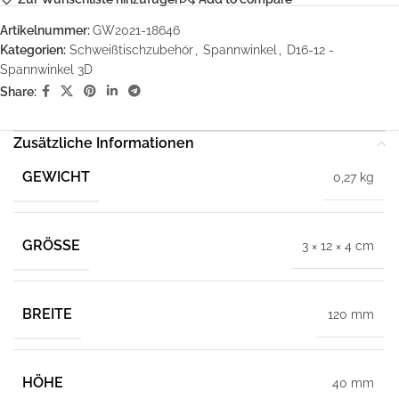
Artikelnummer:
GW2021-18646
Kategorien:
Schweißtischzubehör
,
Spannwinkel
,
D16-12 -
Spannwinkel 3D
Share:
Zusätzliche Informationen
GEWICHT
0,27 kg
GRÖSSE
3 × 12 × 4 cm
BREITE
120 mm
HÖHE
40 mm