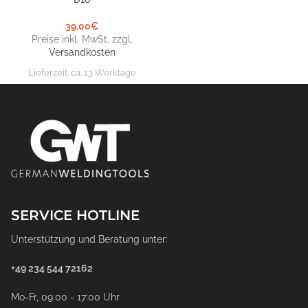
39,00
€
Preise inkl. MwSt. zzgl.
Versandkosten
Lieferzeit:
ca. 13 Werktage
SERVICE HOTLINE
Unterstützung und Beratung unter:
+49 234 544 72162
Mo-Fr, 09:00 - 17:00 Uhr