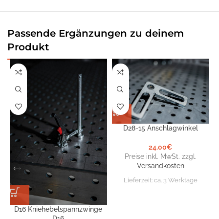
Passende Ergänzungen zu deinem
Produkt
D28-15 Anschlagwinkel
24,00
€
Preise inkl. MwSt. zzgl.
Versandkosten
Lieferzeit:
ca. 3 Werktage
D16 Kniehebelspannzwinge
D16