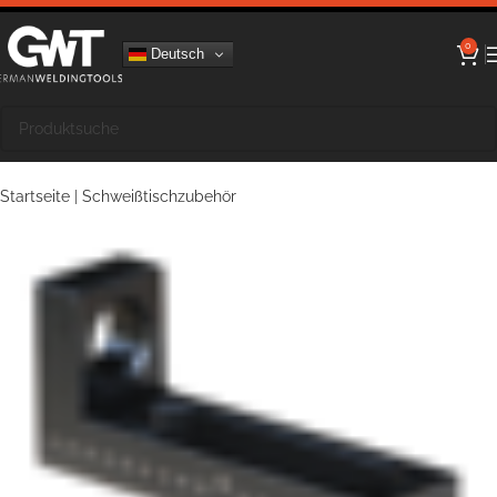
0
Deutsch
Startseite
|
Schweißtischzubehör