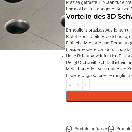
Präzise gefräste T-Nuten für ein
Kompatibel mit gängigen Schweiß
Vorteile des 3D Sch
Ermöglicht präzises Ausrichten u
Bietet eine stabile Arbeitsfläche
Einfache Montage und Demontage
Flexibel erweiterbar durch zusät
Hohe Belastbarkeit für den Einsat
Der 3D Schweißtisch D28 ist ein u
Metallbauer. Mit seiner stabilen K
Erweiterungsoptionen ermöglicht 
Produkt anfragen
Produkt 