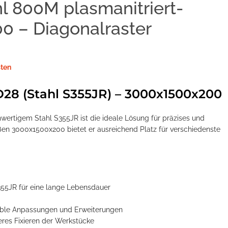
 800M plasmanitriert-
0 – Diagonalraster
ten
D28 (Stahl S355JR) – 3000x1500x200
wertigem Stahl S355JR ist die ideale Lösung für präzises und
ßen 3000x1500x200 bietet er ausreichend Platz für verschiedenste
355JR für eine lange Lebensdauer
xible Anpassungen und Erweiterungen
eres Fixieren der Werkstücke