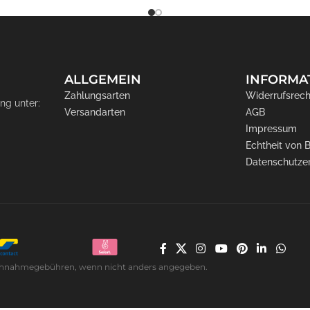
ALLGEMEIN
INFORMA
Zahlungsarten
Widerrufsrech
ng unter:
Versandarten
AGB
Impressum
Echtheit von
Datenschutze
. Nachnahmegebühren, wenn nicht anders angegeben.