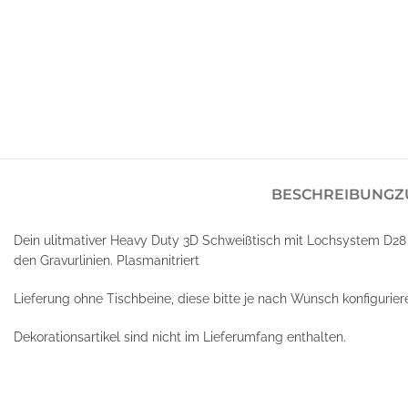
BESCHREIBUNG
Z
Dein ulitmativer Heavy Duty 3D Schweißtisch mit Lochsystem D2
den Gravurlinien. Plasmanitriert
Lieferung ohne Tischbeine, diese bitte je nach Wunsch konfigurier
Dekorationsartikel sind nicht im Lieferumfang enthalten.