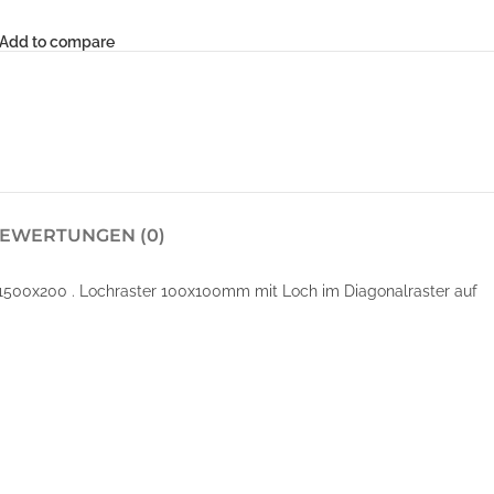
Add to compare
EWERTUNGEN (0)
1500x200 . Lochraster 100x100mm mit Loch im Diagonalraster auf