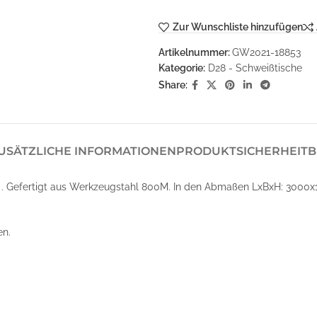
Zur Wunschliste hinzufügen
Artikelnummer:
GW2021-18853
Kategorie:
D28 - Schweißtische
Share:
USÄTZLICHE INFORMATIONEN
PRODUKTSICHERHEIT
B
8 . Gefertigt aus Werkzeugstahl 800M. In den Abmaßen LxBxH: 3000x
en.