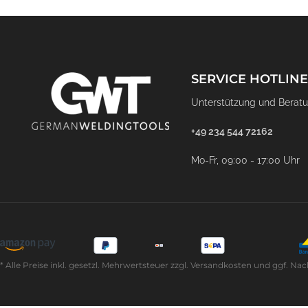
SERVICE HOTLINE
Unterstützung und Beratu
+49 234 544 72162
Mo-Fr, 09:00 - 17:00 Uhr
* Alle Preise inkl. gesetzl. Mehrwertsteuer zzgl. Versandkosten und ggf