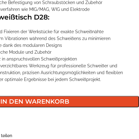
fache Befestigung von Schraubstöcken und Zubehör
verfahren wie MIG/MAG, WIG und Elektrode
weißtisch D28:
nd Fixieren der Werkstücke für exakte Schweißnähte
, um Vibrationen während des Schweißens zu minimieren
 dank des modularen Designs
zliche Module und Zubehör
z in anspruchsvollen Schweißprojekten
nverzichtbares Werkzeug für professionelle Schweißer und
onstruktion, präzisen Ausrichtungsmöglichkeiten und flexiblen
er optimale Ergebnisse bei jedem Schweißprojekt.
IN DEN WARENKORB
teilen