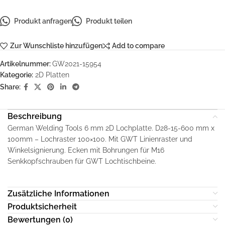
Produkt anfragen
Produkt teilen
Zur Wunschliste hinzufügen
Add to compare
Artikelnummer:
GW2021-15954
Kategorie:
2D Platten
Share:
Beschreibung
German Welding Tools 6 mm 2D Lochplatte. D28-15-600 mm x
100mm – Lochraster 100×100. Mit GWT Linienraster und
Winkelsignierung. Ecken mit Bohrungen für M16
Senkkopfschrauben für GWT Lochtischbeine.
Zusätzliche Informationen
Produktsicherheit
Bewertungen (0)