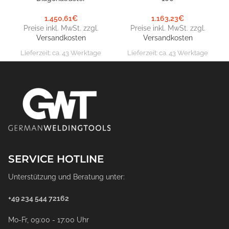
1.450,61
€
1.163,23
€
Preise inkl. MwSt. zzgl.
Preise inkl. MwSt. zzgl.
Versandkosten
Versandkosten
Lieferzeit:
ca. 43 Werktage
Lieferzeit:
ca. 43 Werktage
SERVICE HOTLINE
Unterstützung und Beratung unter:
+49 234 544 72162
Mo-Fr, 09:00 - 17:00 Uhr