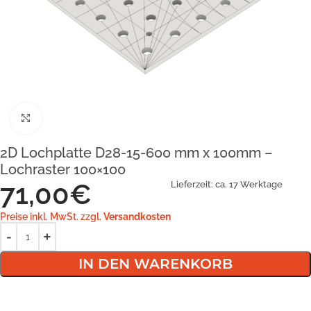
Klick zum Vergrößern
2D Lochplatte D28-15-600 mm x 100mm –
Lochraster 100×100
71,00
€
Lieferzeit:
ca. 17 Werktage
Preise inkl. MwSt. zzgl.
Versandkosten
IN DEN WARENKORB