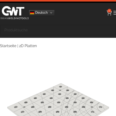
0
Deutsch
Startseite
|
2D Platten