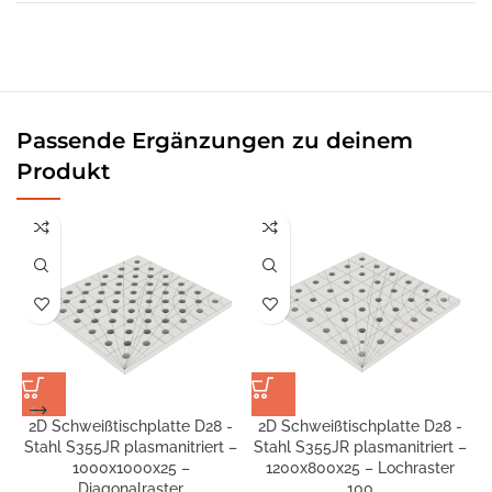
Passende Ergänzungen zu deinem
Produkt
2D Schweißtischplatte D28 -
2D Schweißtischplatte D28 -
Stahl S355JR plasmanitriert –
Stahl S355JR plasmanitriert –
S
1000x1000x25 –
1200x800x25 – Lochraster
Diagonalraster
100