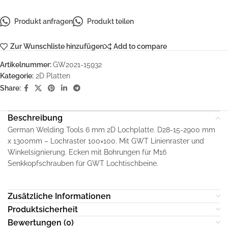
Produkt anfragen
Produkt teilen
Zur Wunschliste hinzufügen
Add to compare
Artikelnummer:
GW2021-15932
Kategorie:
2D Platten
Share:
Beschreibung
German Welding Tools 6 mm 2D Lochplatte. D28-15-2900 mm
x 1300mm – Lochraster 100×100. Mit GWT Linienraster und
Winkelsignierung. Ecken mit Bohrungen für M16
Senkkopfschrauben für GWT Lochtischbeine.
Zusätzliche Informationen
Produktsicherheit
Bewertungen (0)