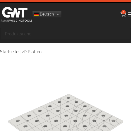
0
Deutsch
Startseite
|
2D Platten