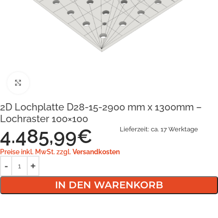
Klick zum Vergrößern
2D Lochplatte D28-15-2900 mm x 1300mm –
Lochraster 100×100
4.485,99
€
Lieferzeit:
ca. 17 Werktage
Preise inkl. MwSt. zzgl.
Versandkosten
IN DEN WARENKORB