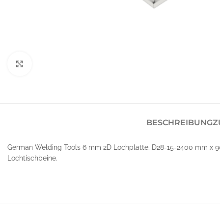
Klick zum Vergrößern
BESCHREIBUNG
Z
German Welding Tools 6 mm 2D Lochplatte. D28-15-2400 mm x 90
Lochtischbeine.