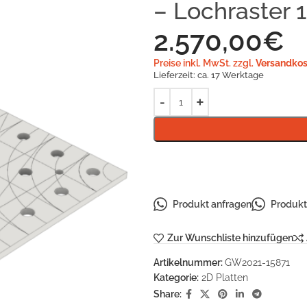
– Lochraster 
2.570,00
€
Preise inkl. MwSt. zzgl.
Versandkos
Lieferzeit:
ca. 17 Werktage
Produkt anfragen
Produkt 
Zur Wunschliste hinzufügen
Artikelnummer:
GW2021-15871
Kategorie:
2D Platten
Share: