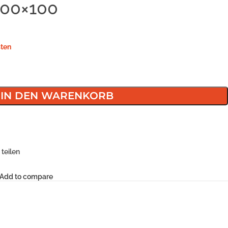
100×100
ten
IN DEN WARENKORB
teilen
Add to compare