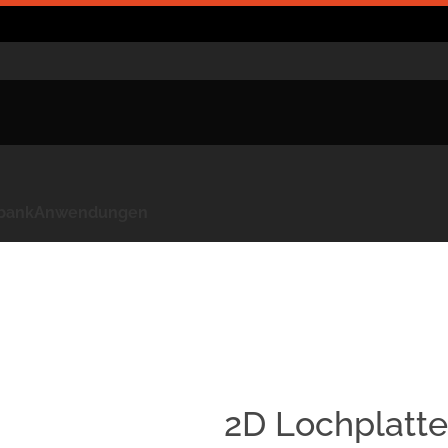
kbank
Anwendungen
2D Lochplatt