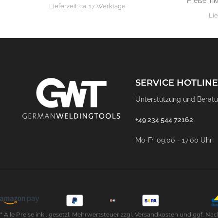
Preise ink
Lieferzeit:
ca. 17 Werktage
Lie
SERVICE HOTLINE
Unterstützung und Beratu
+49 234 544 72162
Mo-Fr, 09:00 - 17:00 Uhr
* Alle Preise inkl. gesetzl. Mehrwertsteuer zzgl. Versandkosten und ggf