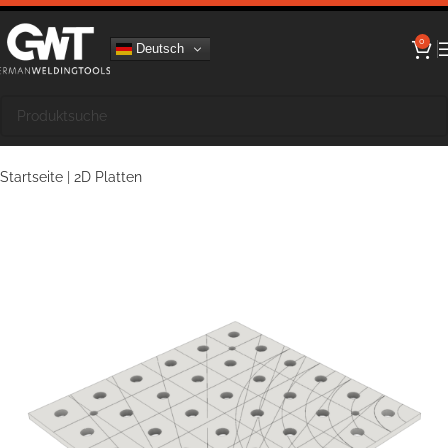
0
Deutsch
Startseite
|
2D Platten