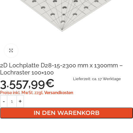
Klick zum Vergrößern
2D Lochplatte D28-15-2300 mm x 1300mm –
Lochraster 100×100
3.557,99
€
Lieferzeit:
ca. 17 Werktage
Preise inkl. MwSt. zzgl.
Versandkosten
IN DEN WARENKORB