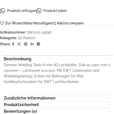
Produkt anfragen
Produkt teilen
Zur Wunschliste hinzufügen
Add to compare
Artikelnummer:
GW2021-15848
Kategorie:
2D Platten
Share:
Beschreibung
German Welding Tools 6 mm 2D Lochplatte. D28-15-2300 mm x
1300mm – Lochraster 100×100. Mit GWT Linienraster und
Winkelsignierung. Ecken mit Bohrungen für M16
Senkkopfschrauben für GWT Lochtischbeine.
Zusätzliche Informationen
Produktsicherheit
Bewertungen (0)