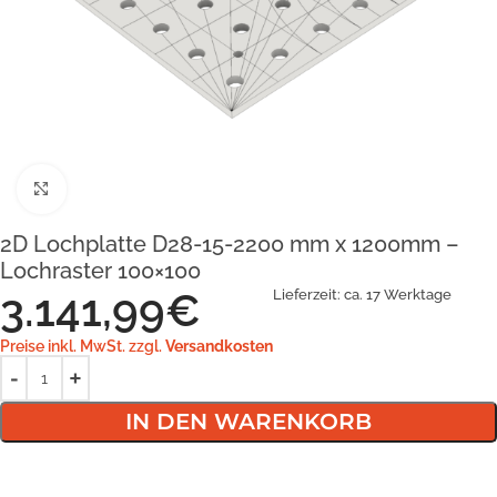
Klick zum Vergrößern
2D Lochplatte D28-15-2200 mm x 1200mm –
Lochraster 100×100
3.141,99
€
Lieferzeit:
ca. 17 Werktage
Preise inkl. MwSt. zzgl.
Versandkosten
IN DEN WARENKORB