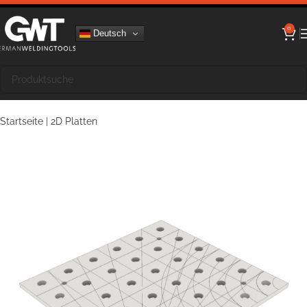
0
Deutsch
Startseite
|
2D Platten