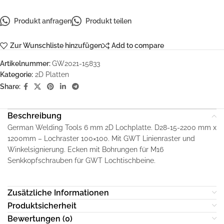
Produkt anfragen
Produkt teilen
Zur Wunschliste hinzufügen
Add to compare
Artikelnummer:
GW2021-15833
Kategorie:
2D Platten
Share:
Beschreibung
German Welding Tools 6 mm 2D Lochplatte. D28-15-2200 mm x
1200mm – Lochraster 100×100. Mit GWT Linienraster und
Winkelsignierung. Ecken mit Bohrungen für M16
Senkkopfschrauben für GWT Lochtischbeine.
Zusätzliche Informationen
Produktsicherheit
Bewertungen (0)