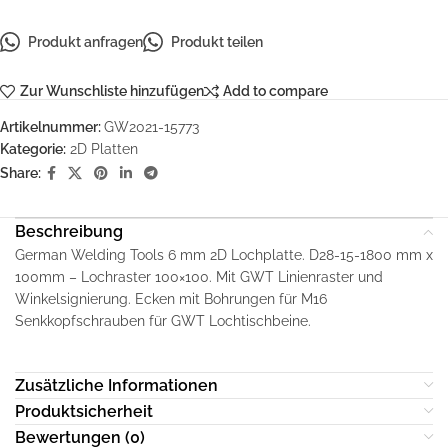
Produkt anfragen
Produkt teilen
Zur Wunschliste hinzufügen
Add to compare
Artikelnummer:
GW2021-15773
Kategorie:
2D Platten
Share:
Beschreibung
German Welding Tools 6 mm 2D Lochplatte. D28-15-1800 mm x
100mm – Lochraster 100×100. Mit GWT Linienraster und
Winkelsignierung. Ecken mit Bohrungen für M16
Senkkopfschrauben für GWT Lochtischbeine.
Zusätzliche Informationen
Produktsicherheit
Bewertungen (0)