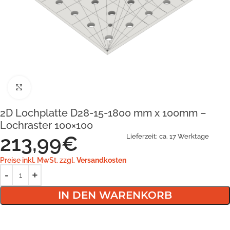
Klick zum Vergrößern
2D Lochplatte D28-15-1800 mm x 100mm –
Lochraster 100×100
213,99
€
Lieferzeit:
ca. 17 Werktage
Preise inkl. MwSt. zzgl.
Versandkosten
IN DEN WARENKORB