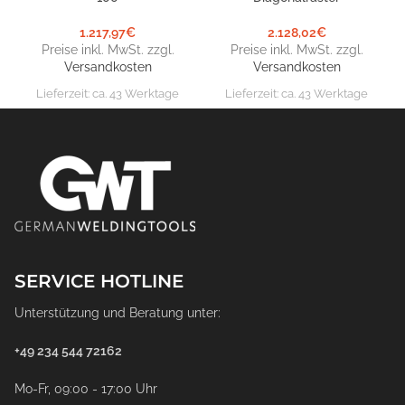
1.217,97
€
2.128,02
€
Preise inkl. MwSt. zzgl.
Preise inkl. MwSt. zzgl.
Versandkosten
Versandkosten
Lieferzeit:
ca. 43 Werktage
Lieferzeit:
ca. 43 Werktage
SERVICE HOTLINE
Unterstützung und Beratung unter:
+49 234 544 72162
Mo-Fr, 09:00 - 17:00 Uhr