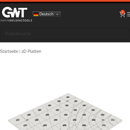
0
Deutsch
Startseite
|
2D Platten