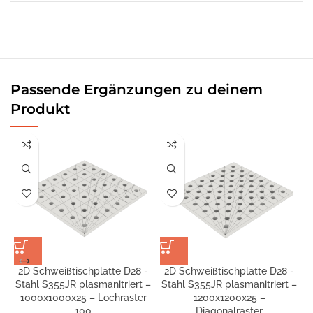
Passende Ergänzungen zu deinem
Produkt
2D Schweißtischplatte D28 -
2D Schweißtischplatte D28 -
Stahl S355JR plasmanitriert –
Stahl S355JR plasmanitriert –
S
1000x1000x25 – Lochraster
1200x1200x25 –
100
Diagonalraster