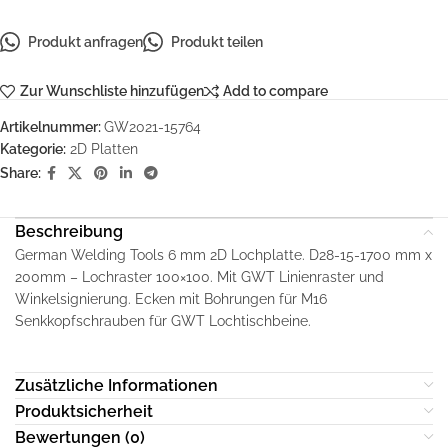
Produkt anfragen
Produkt teilen
Zur Wunschliste hinzufügen
Add to compare
Artikelnummer:
GW2021-15764
Kategorie:
2D Platten
Share:
Beschreibung
German Welding Tools 6 mm 2D Lochplatte. D28-15-1700 mm x
200mm – Lochraster 100×100. Mit GWT Linienraster und
Winkelsignierung. Ecken mit Bohrungen für M16
Senkkopfschrauben für GWT Lochtischbeine.
Zusätzliche Informationen
Produktsicherheit
Bewertungen (0)