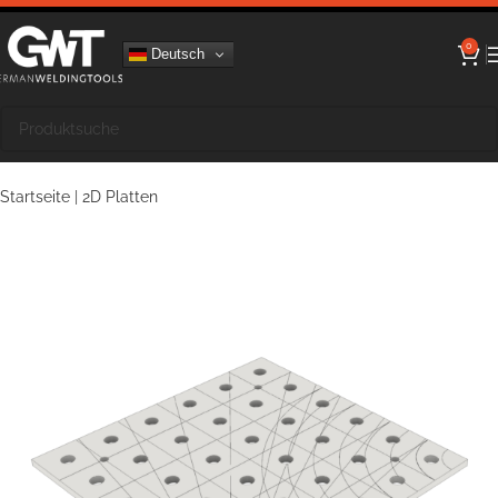
0
Deutsch
Startseite
|
2D Platten