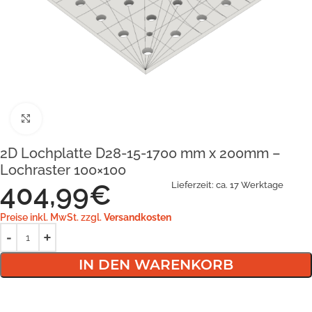
Klick zum Vergrößern
2D Lochplatte D28-15-1700 mm x 200mm –
Lochraster 100×100
404,99
€
Lieferzeit:
ca. 17 Werktage
Preise inkl. MwSt. zzgl.
Versandkosten
IN DEN WARENKORB