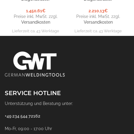
1.450,61
€
2.210,13
€
Preise inkl. MwSt. zzgl.
Preise inkl. MwSt. zzgl.
Versandkosten
Versandkosten
Lieferzeit:
ca. 43 Werktage
Lieferzeit:
ca. 43 Werktage
SERVICE HOTLINE
Unterstützung und Beratung unter:
+49 234 544 72162
Mo-Fr, 09:00 - 17:00 Uhr