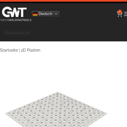
0
Deutsch
Startseite
|
2D Platten