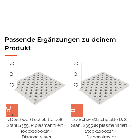
Passende Ergänzungen zu deinem
Produkt
2D Schweißtischplatte D28 -
2D Schweißtischplatte D28 -
Stahl S355JR plasmanitriert –
Stahl S355JR plasmanitriert –
S
1000x1000x25 –
1500x1000x25 –
Diagonalraster
Diagonalraster