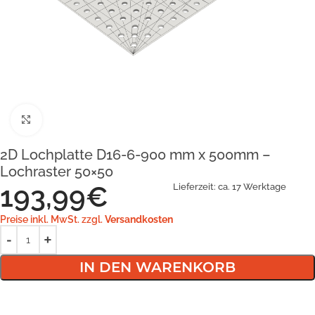
Klick zum Vergrößern
2D Lochplatte D16-6-900 mm x 500mm –
Lochraster 50×50
193,99
€
Lieferzeit:
ca. 17 Werktage
Preise inkl. MwSt. zzgl.
Versandkosten
IN DEN WARENKORB