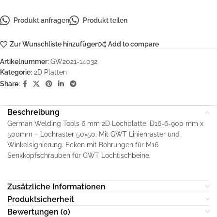
Produkt anfragen
Produkt teilen
Zur Wunschliste hinzufügen
Add to compare
Artikelnummer:
GW2021-14032
Kategorie:
2D Platten
Share:
Beschreibung
German Welding Tools 6 mm 2D Lochplatte. D16-6-900 mm x
500mm – Lochraster 50×50. Mit GWT Linienraster und
Winkelsignierung. Ecken mit Bohrungen für M16
Senkkopfschrauben für GWT Lochtischbeine.
Zusätzliche Informationen
Produktsicherheit
Bewertungen (0)