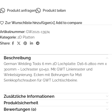
Produkt anfragen
Produkt teilen
Zur Wunschliste hinzufügen
Add to compare
Artikelnummer:
GW2021-13974
Kategorie:
2D Platten
Share:
Beschreibung
German Welding Tools 6 mm 2D Lochplatte. D16-6-2800 mm x
300mm – Lochraster 50×50. Mit GWT Linienraster und
Winkelsignierung. Ecken mit Bohrungen für M16
Senkkopfschrauben für GWT Lochtischbeine.
Zusätzliche Informationen
Produktsicherheit
Bewertungen (0)