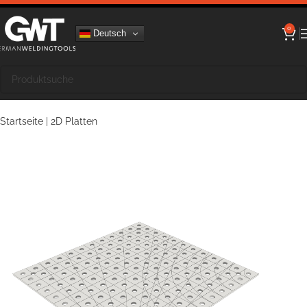
0
Deutsch
Startseite
|
2D Platten