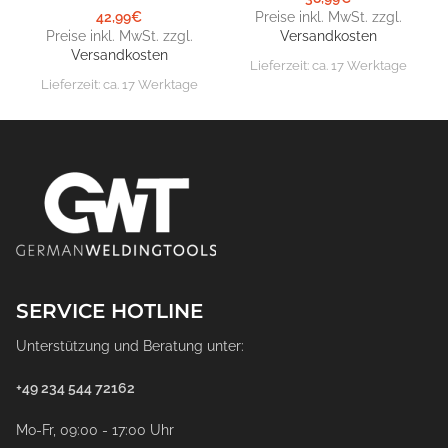
42,99
€
Preise inkl. MwSt. zzgl.
Preise inkl. MwSt. zzgl.
Versandkosten
Versandkosten
Lieferzeit:
ca. 17 Werktage
Lieferzeit:
ca. 17 Werktage
SERVICE HOTLINE
Unterstützung und Beratung unter:
+49 234 544 72162
Mo-Fr, 09:00 - 17:00 Uhr