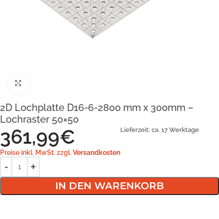
Klick zum Vergrößern
2D Lochplatte D16-6-2800 mm x 300mm –
Lochraster 50×50
361,99
€
Lieferzeit:
ca. 17 Werktage
Preise inkl. MwSt. zzgl.
Versandkosten
IN DEN WARENKORB