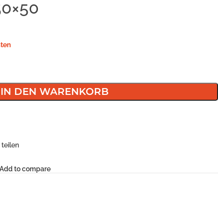
50×50
ten
IN DEN WARENKORB
teilen
Add to compare