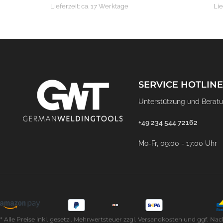
Lieferzeit:
ca. 17 Werktage
Lie
SERVICE HOTLINE
Unterstützung und Beratu
+49 234 544 72162
Mo-Fr, 09:00 - 17:00 Uhr
* Alle Preise inkl. gesetzl. Mehrwertsteuer zzgl. Versandkosten und ggf