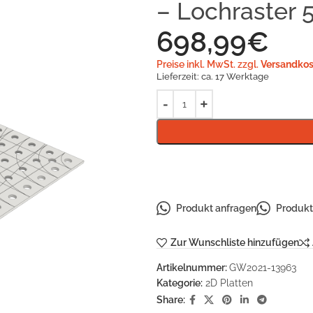
– Lochraster 
698,99
€
Preise inkl. MwSt. zzgl.
Versandkos
Lieferzeit:
ca. 17 Werktage
Produkt anfragen
Produkt 
Zur Wunschliste hinzufügen
Artikelnummer:
GW2021-13963
Kategorie:
2D Platten
Share: