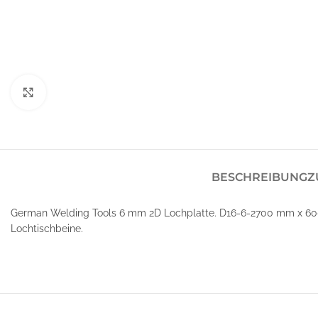
Klick zum Vergrößern
BESCHREIBUNG
Z
German Welding Tools 6 mm 2D Lochplatte. D16-6-2700 mm x 600
Lochtischbeine.