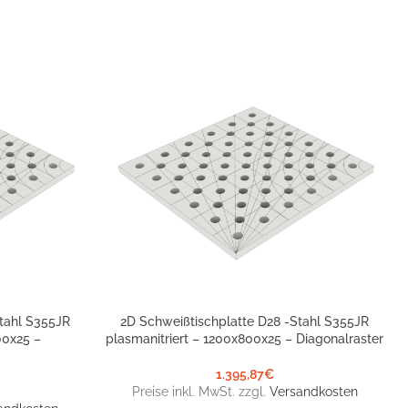
tahl S355JR
2D Schweißtischplatte D28 -Stahl S355JR
IN DEN WARENKORB
00x25 –
plasmanitriert – 1200x800x25 – Diagonalraster
1.395,87
€
Preise inkl. MwSt. zzgl.
Versandkosten