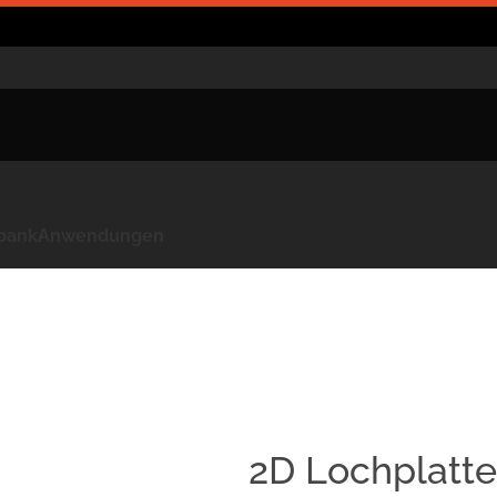
kbank
Anwendungen
2D Lochplatt