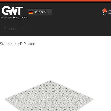
0
Deutsch
Startseite
|
2D Platten