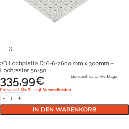
Klick zum Vergrößern
2D Lochplatte D16-6-2600 mm x 300mm –
Lochraster 50×50
335,99
€
Lieferzeit:
ca. 17 Werktage
Preise inkl. MwSt. zzgl.
Versandkosten
IN DEN WARENKORB