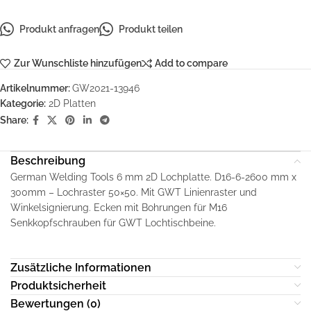
Produkt anfragen
Produkt teilen
Zur Wunschliste hinzufügen
Add to compare
Artikelnummer:
GW2021-13946
Kategorie:
2D Platten
Share:
Beschreibung
German Welding Tools 6 mm 2D Lochplatte. D16-6-2600 mm x
300mm – Lochraster 50×50. Mit GWT Linienraster und
Winkelsignierung. Ecken mit Bohrungen für M16
Senkkopfschrauben für GWT Lochtischbeine.
Zusätzliche Informationen
Produktsicherheit
Bewertungen (0)