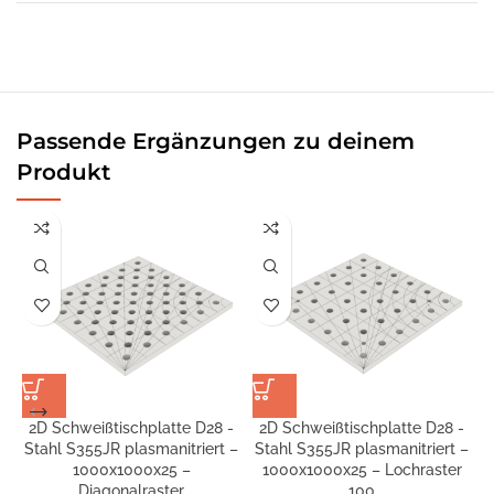
Passende Ergänzungen zu deinem
Produkt
2D Schweißtischplatte D28 -
2D Schweißtischplatte D28 -
Stahl S355JR plasmanitriert –
Stahl S355JR plasmanitriert –
S
1000x1000x25 –
1000x1000x25 – Lochraster
Diagonalraster
100