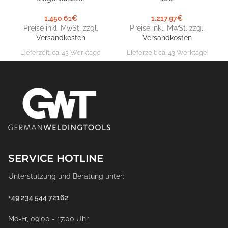
1.450,61
€
1.217,97
€
Preise inkl. MwSt. zzgl.
Preise inkl. MwSt. zzgl.
Versandkosten
Versandkosten
Lieferzeit:
ca. 43 Werktage
Lieferzeit:
ca. 43 Werktage
SERVICE HOTLINE
Unterstützung und Beratung unter:
+49 234 544 72162
Mo-Fr, 09:00 - 17:00 Uhr