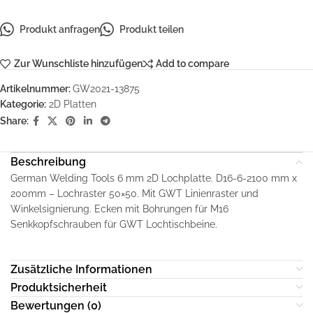
Produkt anfragen
Produkt teilen
Zur Wunschliste hinzufügen
Add to compare
Artikelnummer:
GW2021-13875
Kategorie:
2D Platten
Share:
Beschreibung
German Welding Tools 6 mm 2D Lochplatte. D16-6-2100 mm x
200mm – Lochraster 50×50. Mit GWT Linienraster und
Winkelsignierung. Ecken mit Bohrungen für M16
Senkkopfschrauben für GWT Lochtischbeine.
Zusätzliche Informationen
Produktsicherheit
Bewertungen (0)