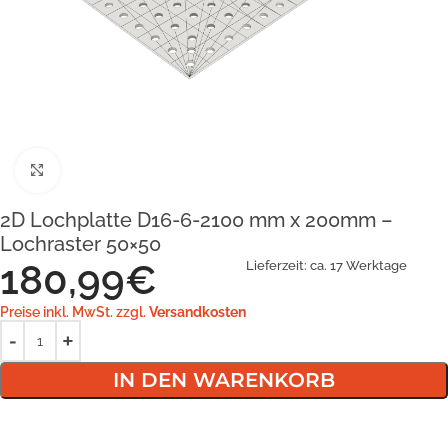
Klick zum Vergrößern
2D Lochplatte D16-6-2100 mm x 200mm –
Lochraster 50×50
180,99
€
Lieferzeit:
ca. 17 Werktage
Preise inkl. MwSt. zzgl.
Versandkosten
IN DEN WARENKORB