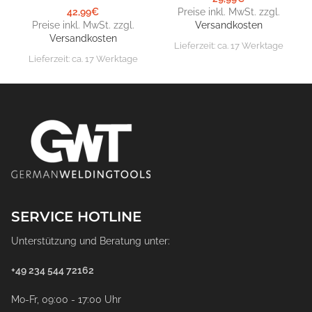
42,99
€
Preise inkl. MwSt. zzgl.
Preise inkl. MwSt. zzgl.
Versandkosten
Versandkosten
Lieferzeit:
ca. 17 Werktage
Lieferzeit:
ca. 17 Werktage
SERVICE HOTLINE
Unterstützung und Beratung unter:
+49 234 544 72162
Mo-Fr, 09:00 - 17:00 Uhr