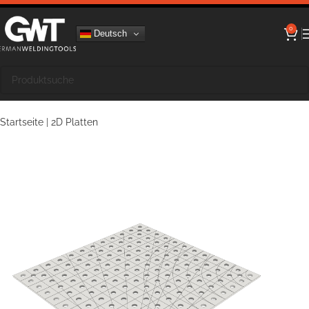
0
Deutsch
Startseite
|
2D Platten