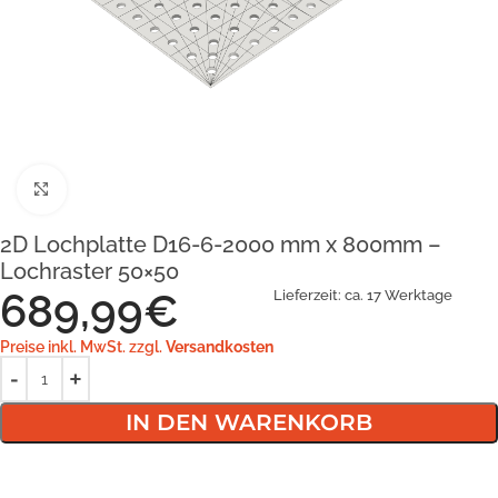
Klick zum Vergrößern
2D Lochplatte D16-6-2000 mm x 800mm –
Lochraster 50×50
689,99
€
Lieferzeit:
ca. 17 Werktage
Preise inkl. MwSt. zzgl.
Versandkosten
IN DEN WARENKORB