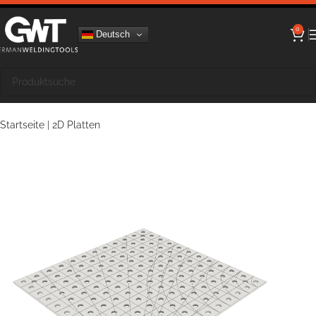
0
Deutsch
Startseite
|
2D Platten