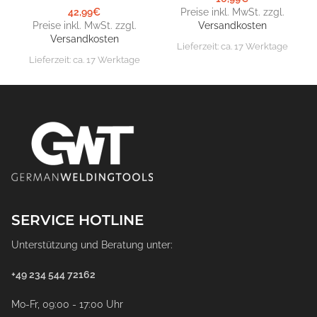
42,99
€
Preise inkl. MwSt. zzgl.
Preise inkl. MwSt. zzgl.
Versandkosten
Versandkosten
Lieferzeit:
ca. 17 Werktage
Lieferzeit:
ca. 17 Werktage
SERVICE HOTLINE
Unterstützung und Beratung unter:
+49 234 544 72162
Mo-Fr, 09:00 - 17:00 Uhr