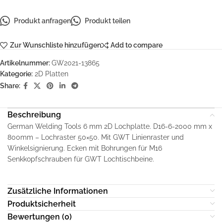
Produkt anfragen
Produkt teilen
Zur Wunschliste hinzufügen
Add to compare
Artikelnummer:
GW2021-13865
Kategorie:
2D Platten
Share:
Beschreibung
German Welding Tools 6 mm 2D Lochplatte. D16-6-2000 mm x
800mm – Lochraster 50×50. Mit GWT Linienraster und
Winkelsignierung. Ecken mit Bohrungen für M16
Senkkopfschrauben für GWT Lochtischbeine.
Zusätzliche Informationen
Produktsicherheit
Bewertungen (0)