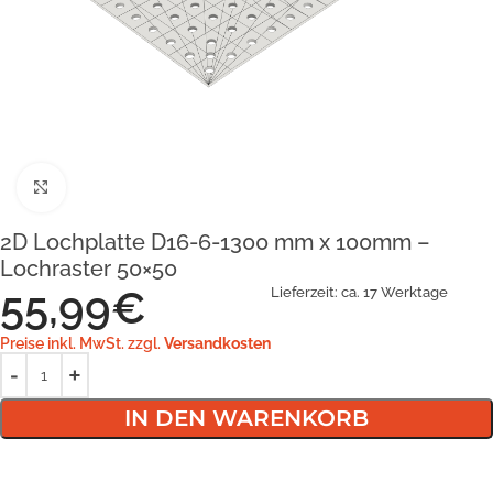
Klick zum Vergrößern
2D Lochplatte D16-6-1300 mm x 100mm –
Lochraster 50×50
55,99
€
Lieferzeit:
ca. 17 Werktage
Preise inkl. MwSt. zzgl.
Versandkosten
IN DEN WARENKORB