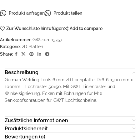
Produkt anfragen
Produkt teilen
Zur Wunschliste hinzufügen
Add to compare
Artikelnummer:
GW2021-13757
Kategorie:
2D Platten
Share:
Beschreibung
German Welding Tools 6 mm 2D Lochplatte. D16-6-1300 mm x
100mm – Lochraster 50×50. Mit GWT Linienraster und
Winkelsignierung. Ecken mit Bohrungen für M16
Senkkopfschrauben für GWT Lochtischbeine.
Zusätzliche Informationen
Produktsicherheit
Bewertungen (0)