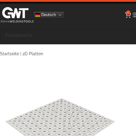
0
Deutsch
Startseite
|
2D Platten