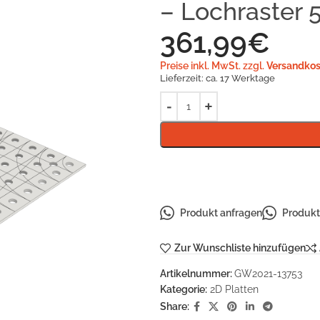
– Lochraster 
361,99
€
Preise inkl. MwSt. zzgl.
Versandkos
Lieferzeit:
ca. 17 Werktage
Produkt anfragen
Produkt 
Zur Wunschliste hinzufügen
Artikelnummer:
GW2021-13753
Kategorie:
2D Platten
Share: