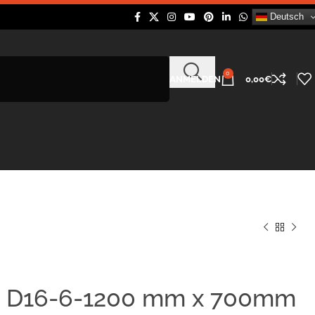
Deutsch
0
ANMELDEN
0,00
€
e D16-6-1200 mm x 700mm