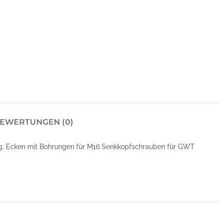
EWERTUNGEN (0)
g. Ecken mit Bohrungen für M16 Senkkopfschrauben für GWT