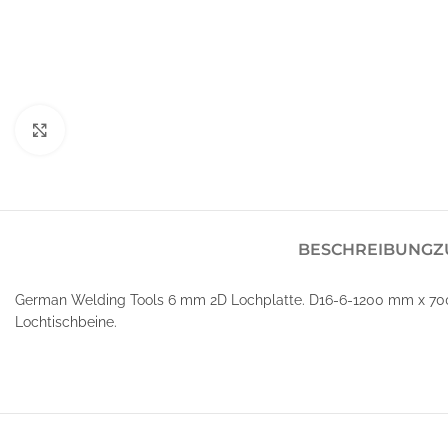
Klick zum Vergrößern
BESCHREIBUNG
Z
German Welding Tools 6 mm 2D Lochplatte. D16-6-1200 mm x 700
Lochtischbeine.