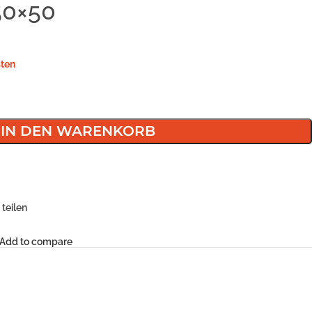
50×50
ten
IN DEN WARENKORB
teilen
Add to compare