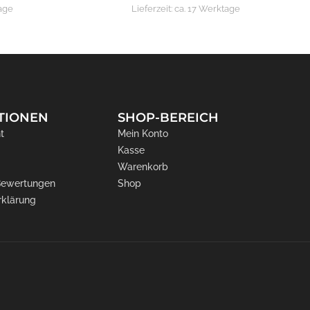
age
Lieferzeit:
ca. 17 Werktage
TIONEN
SHOP-BEREICH
t
Mein Konto
Kasse
Warenkorb
 Bewertungen
Shop
rklärung