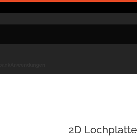
kbank
Anwendungen
2D Lochplatt