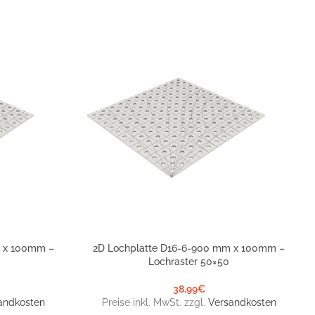
m x 100mm –
2D Lochplatte D16-6-900 mm x 100mm –
IN DEN WARENKORB
Lochraster 50×50
38,99
€
andkosten
Preise inkl. MwSt. zzgl.
Versandkosten