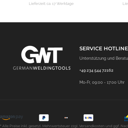
Lieferzeit:
ca. 17 Werktage
Lie
SERVICE HOTLINE
Unterstützung und Beratu
+49 234 544 72162
Mo-Fr, 09:00 - 17:00 Uhr
* Alle Preise inkl. gesetzl. Mehrwertsteuer zzgl. Versandkosten und ggf