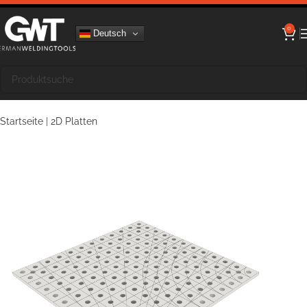
0
Deutsch
Startseite
|
2D Platten