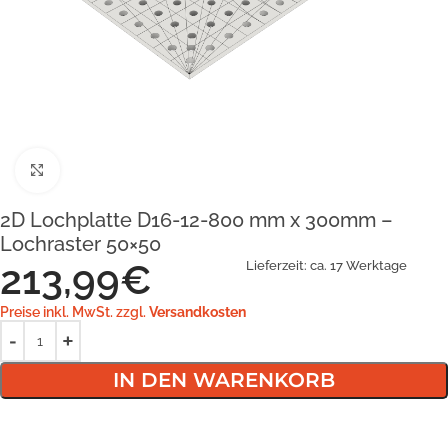
Klick zum Vergrößern
2D Lochplatte D16-12-800 mm x 300mm –
Lochraster 50×50
213,99
€
Lieferzeit:
ca. 17 Werktage
Preise inkl. MwSt. zzgl.
Versandkosten
IN DEN WARENKORB