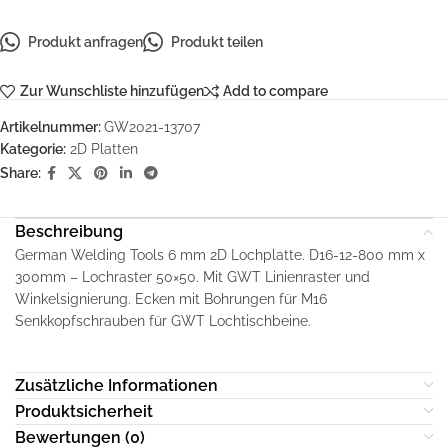
Produkt anfragen
Produkt teilen
Zur Wunschliste hinzufügen
Add to compare
Artikelnummer:
GW2021-13707
Kategorie:
2D Platten
Share:
Beschreibung
German Welding Tools 6 mm 2D Lochplatte. D16-12-800 mm x
300mm – Lochraster 50×50. Mit GWT Linienraster und
Winkelsignierung. Ecken mit Bohrungen für M16
Senkkopfschrauben für GWT Lochtischbeine.
Zusätzliche Informationen
Produktsicherheit
Bewertungen (0)