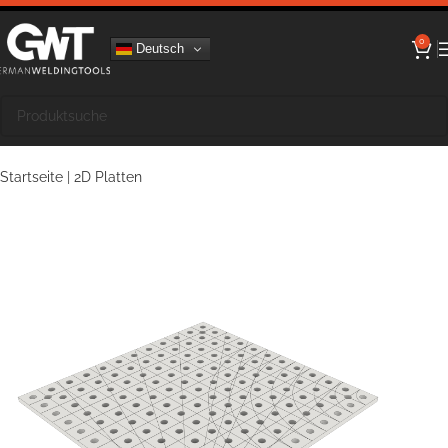
0
Deutsch
Startseite
|
2D Platten