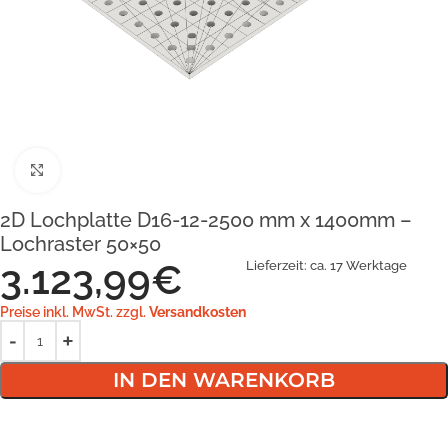
Klick zum Vergrößern
2D Lochplatte D16-12-2500 mm x 1400mm –
Lochraster 50×50
3.123,99
€
Lieferzeit:
ca. 17 Werktage
Preise inkl. MwSt. zzgl.
Versandkosten
IN DEN WARENKORB