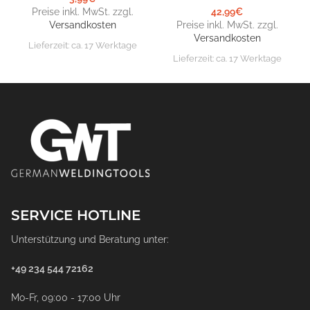
Preise inkl. MwSt. zzgl.
42,99
€
Versandkosten
Preise inkl. MwSt. zzgl.
Versandkosten
Lieferzeit:
ca. 17 Werktage
Lieferzeit:
ca. 17 Werktage
SERVICE HOTLINE
Unterstützung und Beratung unter:
+49 234 544 72162
Mo-Fr, 09:00 - 17:00 Uhr