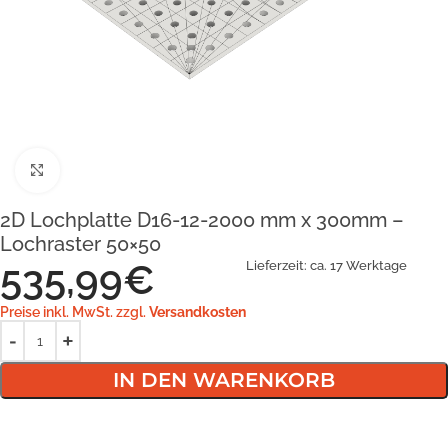
Klick zum Vergrößern
2D Lochplatte D16-12-2000 mm x 300mm –
Lochraster 50×50
535,99
€
Lieferzeit:
ca. 17 Werktage
Preise inkl. MwSt. zzgl.
Versandkosten
IN DEN WARENKORB