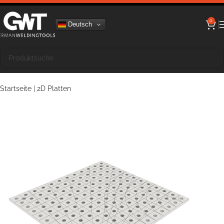
0
Deutsch
Startseite
|
2D Platten