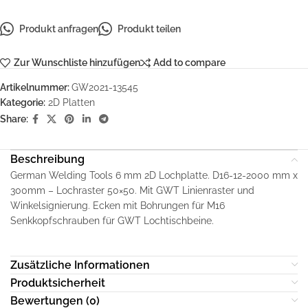
Produkt anfragen
Produkt teilen
Zur Wunschliste hinzufügen
Add to compare
Artikelnummer:
GW2021-13545
Kategorie:
2D Platten
Share:
Beschreibung
German Welding Tools 6 mm 2D Lochplatte. D16-12-2000 mm x
300mm – Lochraster 50×50. Mit GWT Linienraster und
Winkelsignierung. Ecken mit Bohrungen für M16
Senkkopfschrauben für GWT Lochtischbeine.
Zusätzliche Informationen
Produktsicherheit
Bewertungen (0)