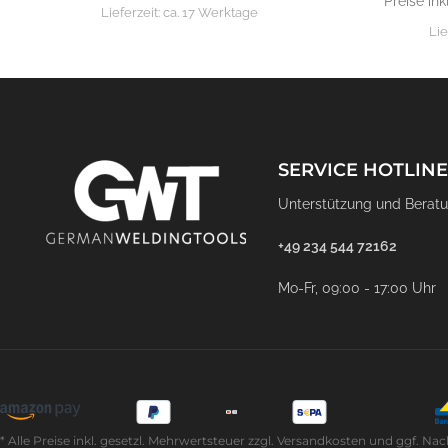
Preise ink
Lieferzeit:
ca. 17 Werktage
Lie
SERVICE HOTLINE
Unterstützung und Beratu
+49 234 544 72162
Mo-Fr, 09:00 - 17:00 Uhr
* Alle Preise inkl. gesetzl. Mehrwertsteuer zzgl. Versandkosten und ggf