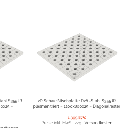
tahl S355JR
2D Schweißtischplatte D28 -Stahl S355JR
IN DEN WARENKORB
00x25 –
plasmanitriert – 1200x800x25 – Diagonalraster
1.395,87
€
Preise inkl. MwSt. zzgl.
Versandkosten