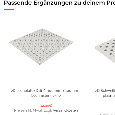
Passende Ergänzungen zu deinem Pr
2D Lochplatte D16-6-300 mm x 100mm –
2D Schweiß
IN DEN WARENKORB
IN DEN WARE
Lochraster 50×50
plasma
12,99
€
Preise inkl. MwSt. zzgl.
Versandkosten