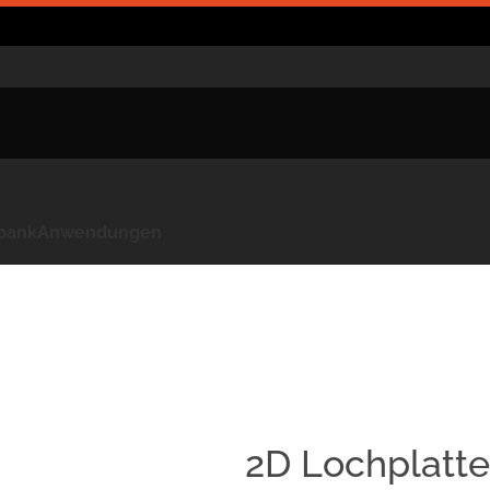
kbank
Anwendungen
2D Lochplatt