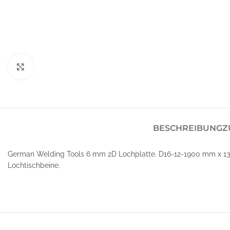
Klick zum Vergrößern
BESCHREIBUNG
Z
German Welding Tools 6 mm 2D Lochplatte. D16-12-1900 mm x 13
Lochtischbeine.