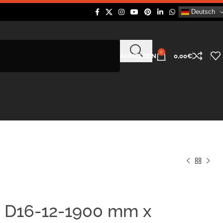
Deutsch
0
ANMELDEN
0,00
€
e D16-12-1900 mm x