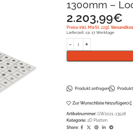
1300mm – Loc
2.203,99
€
Preise inkl. MwSt. zzgl.
Versandkos
Lieferzeit:
ca. 17 Werktage
Produkt anfragen
Produkt 
Zur Wunschliste hinzufügen
Artikelnummer:
GW2021-13528
Kategorie:
2D Platten
Share: