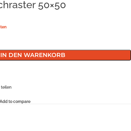
hraster 50×50
ten
IN DEN WARENKORB
teilen
Add to compare