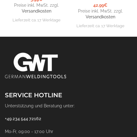
Preise inkl. MwSt. zzgl.
42,99
€
Versandkosten
Preise inkl. MwSt. zzgl.
Versandkosten
Lieferzeit:
ca. 17 Werktage
Lieferzeit:
ca. 17 Werktage
SERVICE HOTLINE
Unterstützung und Beratung unter:
+49 234 544 72162
Mo-Fr, 09:00 - 17:00 Uhr