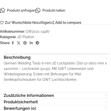
Produkt anfragen
Produkt teilen
Zur Wunschliste hinzufügen
Add to compare
Artikelnummer:
GW2021-13487
Kategorie:
2D Platten
Share:
Beschreibung
German Welding Tools 6 mm 2D Lochplatte. D16-12-1600 mm x
1400mm – Lochraster 50×50. Mit GWT Linienraster und
Winkelsignierung. Ecken mit Bohrungen für M16
Senkkopfschrauben für GWT Lochtischbeine.
Zusätzliche Informationen
Produktsicherheit
Bewertungen (0)