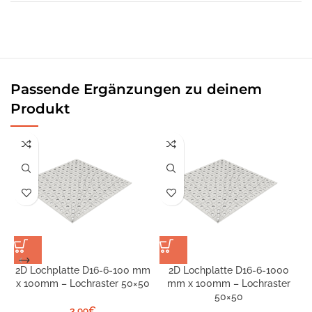
Passende Ergänzungen zu deinem
Produkt
2D Lochplatte D16-6-100 mm
2D Lochplatte D16-6-1000
x 100mm – Lochraster 50×50
mm x 100mm – Lochraster
50×50
3,99
€