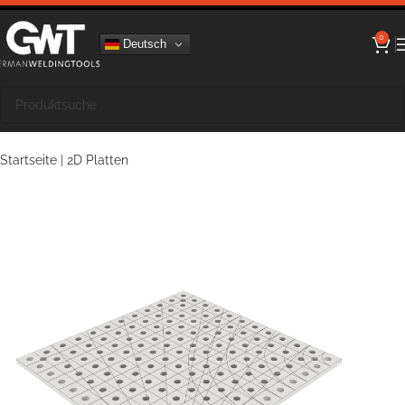
0
Deutsch
Startseite
|
2D Platten