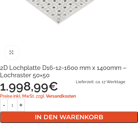
Klick zum Vergrößern
2D Lochplatte D16-12-1600 mm x 1400mm –
Lochraster 50×50
1.998,99
€
Lieferzeit:
ca. 17 Werktage
Preise inkl. MwSt. zzgl.
Versandkosten
IN DEN WARENKORB