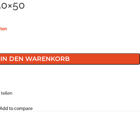
50×50
ten
IN DEN WARENKORB
teilen
Add to compare