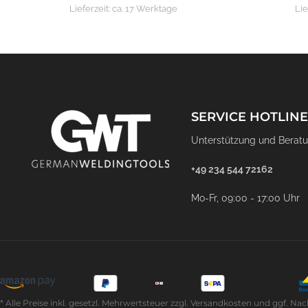
Lieferzeit:
ca. 17 Werktage
Lie
SERVICE HOTLINE
Unterstützung und Beratu
+49 234 544 72162
Mo-Fr, 09:00 - 17:00 Uhr
* Alle Preise inkl. gesetzl. Mehrwertsteuer zzgl. Versandkosten und ggf