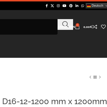
Deutsch
0
ANMELDEN
0,00
€
e D16-12-1200 mm x 1200mm