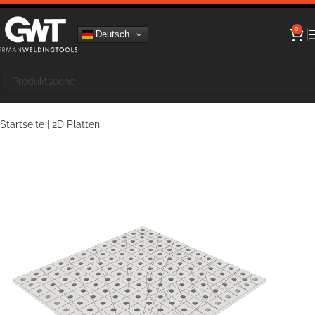
0
Deutsch
Startseite
|
2D Platten