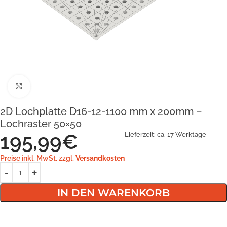
Klick zum Vergrößern
2D Lochplatte D16-12-1100 mm x 200mm –
Lochraster 50×50
195,99
€
Lieferzeit:
ca. 17 Werktage
Preise inkl. MwSt. zzgl.
Versandkosten
IN DEN WARENKORB