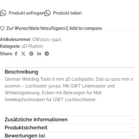
Produkt anfragen
Produkt teilen
Zur Wunschliste hinzufügen
Add to compare
Artikelnummer:
GW2021-13421
Kategorie:
2D Platten
Share:
Beschreibung
German Welding Tools 6 mm 2D Lochplatte. D16-12-1100 mm x
200mm – Lochraster 50×50. Mit GWT Linienraster und
Winkelsignierung. Ecken mit Bohrungen für M16
Senkkopfschrauben für GWT Lochtischbeine.
Zusätzliche Informationen
Produktsicherheit
Bewertungen (0)