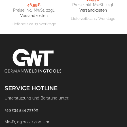
46,99
€
Preise inkl. MwSt. zzgl.
Preise inkl. MwSt. zzgl.
Versandkosten
Versandkosten
Lieferzeit:
ca. 17 Werktage
Lieferzeit:
ca. 17 Werktage
SERVICE HOTLINE
Unterstützung und Beratung unter:
+49 234 544 72162
Mo-Fr, 09:00 - 17:00 Uhr